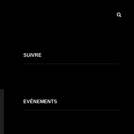
SEA
nch.
!
SUIVRE
EVÉNEMENTS