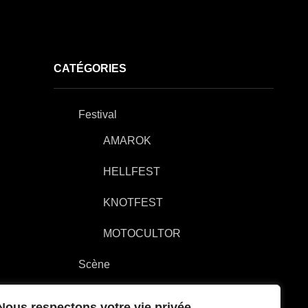
CATÉGORIES
Festival
AMAROK
HELLFEST
KNOTFEST
MOTOCULTOR
Scène
AK SHELTER
Nous respectons votre vie privée.